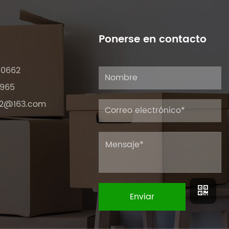
Ponerse en contacto
 0662
0965
22@163.com