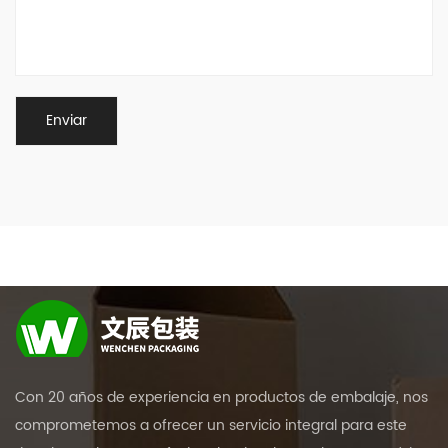
Con 20 años de experiencia en productos de embalaje, nos
comprometemos a ofrecer un servicio integral para este