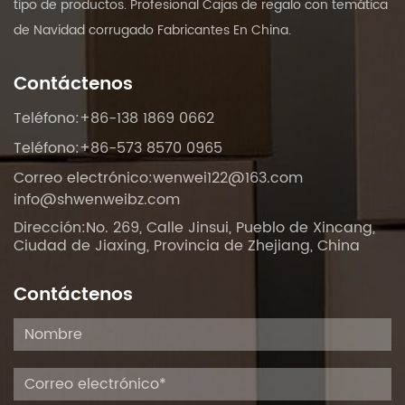
tipo de productos. Profesional
Cajas de regalo con temática
de Navidad corrugado Fabricantes En China
.
Contáctenos
Teléfono:+86-138 1869 0662
Teléfono:+86-573 8570 0965
Correo electrónico:
wenwei122@163.com
info@shwenweibz.com
Dirección:No. 269, Calle Jinsui, Pueblo de Xincang,
Ciudad de Jiaxing, Provincia de Zhejiang, China
Contáctenos