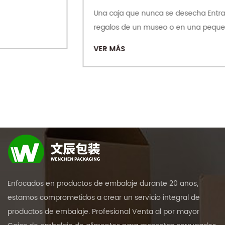
Una caja que nunca se desecha Entra en la tienda de
regalos de un museo o en una pequeña...
VER MÁS
Enfocados en productos de embalaje durante 20 años,
estamos comprometidos a crear un servicio integral de
productos de embalaje. Profesional
Venta al por mayor