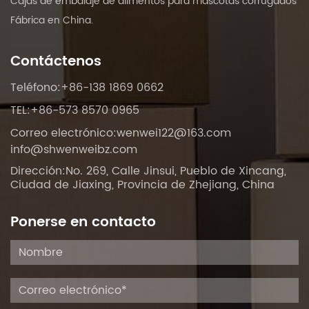
Cajas de embalaje de alimentos para mascotas corrugados
Fábrica en China
.
Contáctenos
Teléfono:+86-138 1869 0662
TEL:+86-573 8570 0965
Correo electrónico:
wenwei122@163.com
info@shwenweibz.com
Dirección:No. 269, Calle Jinsui, Pueblo de Xincang,
Ciudad de Jiaxing, Provincia de Zhejiang, China
Ponerse en contacto