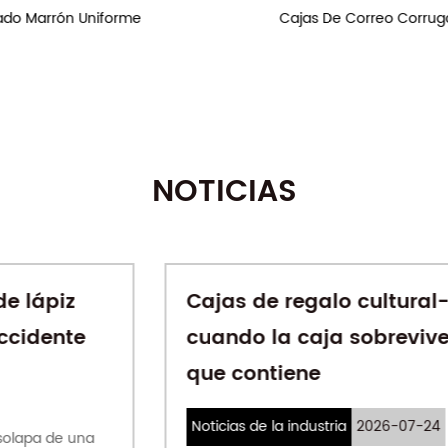
Cajas De Correo Corrugadas Personalizadas
NOTICIAS
Cajas de regalo cultural-creativas:
cuando la caja sobrevive al regalo
que contiene
Noticias de la industria
2026-07-24