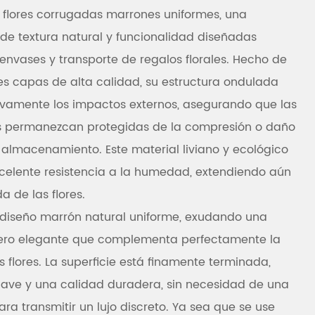
 flores corrugadas marrones uniformes, una
de textura natural y funcionalidad diseñadas
nvases y transporte de regalos florales. Hecho de
es capas de alta calidad, su estructura ondulada
ivamente los impactos externos, asegurando que las
cas permanezcan protegidas de la compresión o daño
el almacenamiento. Este material liviano y ecológico
celente resistencia a la humedad, extendiendo aún
a de las flores.
n diseño marrón natural uniforme, exudando una
pero elegante que complementa perfectamente la
s flores. La superficie está finamente terminada,
uave y una calidad duradera, sin necesidad de una
ra transmitir un lujo discreto. Ya sea que se use