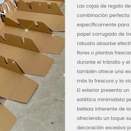
Las cajas de regalo de
combinación perfecta 
específicamente para e
papel corrugado de tr
robusta absorbe efect
flores o plantas fres
durante el tránsito y 
también ofrece una ex
más la frescura y la vid
El exterior presenta u
estética minimalista 
belleza inherente de la
ofreciendo un toque s
decoración excesiva pa