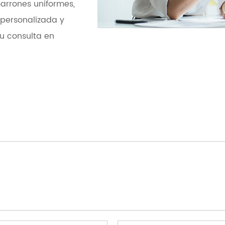
marrones uniformes
,
 personalizada y
u consulta en