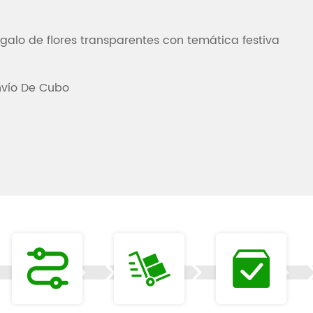
alo de flores transparentes con temática festiva
nvío De Cubo