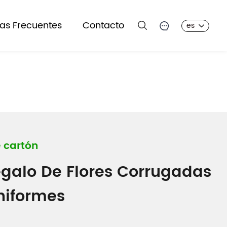
as Frecuentes
Contacto
es
 cartón
galo De Flores Corrugadas
niformes