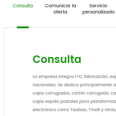
Consulta
Comunicar la
Servicio
oferta
personalizado
Consulta
La empresa integra I+D, fabricación, ex
nacionales. Se dedica principalmente a 
cajas corrugadas, cartón corrugado, caj
cajas exprés postales para plataforma
electrónico como Taobao, Tmall y otras