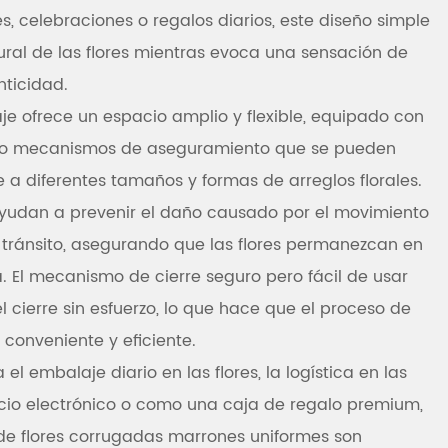
, celebraciones o regalos diarios, este diseño simple
ural de las flores mientras evoca una sensación de
nticidad.
laje ofrece un espacio amplio y flexible, equipado con
s o mecanismos de aseguramiento que se pueden
 a diferentes tamaños y formas de arreglos florales.
 ayudan a prevenir el daño causado por el movimiento
el tránsito, asegurando que las flores permanezcan en
a. El mecanismo de cierre seguro pero fácil de usar
l cierre sin esfuerzo, lo que hace que el proceso de
 conveniente y eficiente.
el embalaje diario en las flores, la logística en las
io electrónico o como una caja de regalo premium,
 de flores corrugadas marrones uniformes son