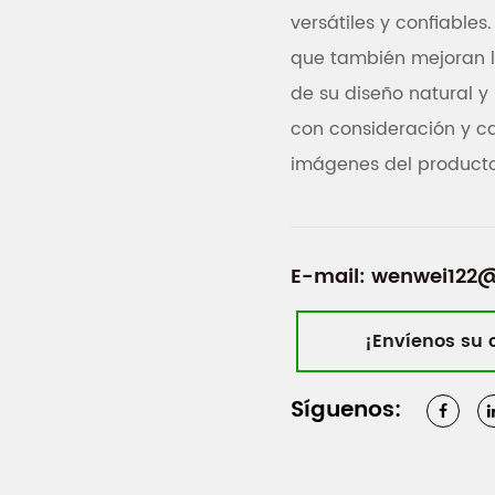
versátiles y confiables
que también mejoran la
de su diseño natural y 
con consideración y ca
imágenes del producto 
E-mail:
wenwei122
¡Envíenos su 
Síguenos: