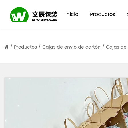
Inicio
Productos
/
Productos
/
Cajas de envío de cartón
/
Cajas de 