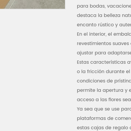
para bodas, vacaciones
destaca la belleza nat
encanto rústico y aute
En el interior, el emba
revestimientos suave
ajustar para adaptarse
Estas características
o la fricción durante 
condiciones de prístin
permite la apertura y e
acceso a las flores sea
Ya sea que se use para 
plataformas de comerc
estas cajas de regalo