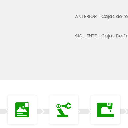
ANTERIOR：Cajas de reg
SIGUIENTE：Cajas De E