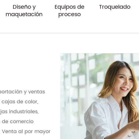
Diseño y
Equipos de
Troquelado
maquetación
proceso
portación y ventas
cajas de color,
as industriales,
s de comercio
,
Venta al por mayor